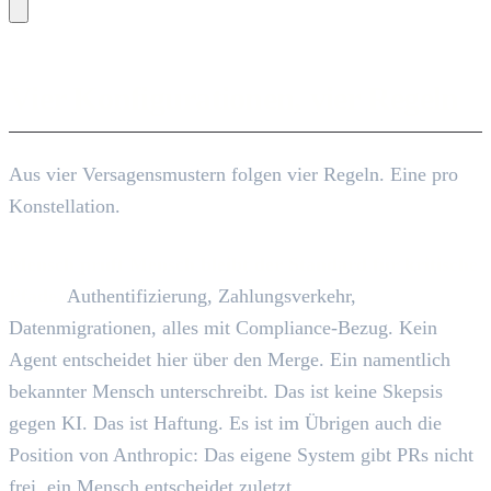
Vier Konfigurationen, vier Regeln
Aus vier Versagensmustern folgen vier Regeln. Eine pro
Konstellation.
Mensch prüft Mensch bleibt der Standard für kritische
Pfade.
Authentifizierung, Zahlungsverkehr,
Datenmigrationen, alles mit Compliance-Bezug. Kein
Agent entscheidet hier über den Merge. Ein namentlich
bekannter Mensch unterschreibt. Das ist keine Skepsis
gegen KI. Das ist Haftung. Es ist im Übrigen auch die
Position von Anthropic: Das eigene System gibt PRs nicht
frei, ein Mensch entscheidet zuletzt.