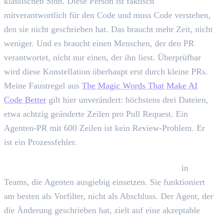
klassischen Sinn. Diese Person ist faktisch
mitverantwortlich für den Code und muss Code verstehen,
den sie nicht geschrieben hat. Das braucht mehr Zeit, nicht
weniger. Und es braucht einen Menschen, der den PR
verantwortet, nicht nur einen, der ihn liest. Überprüfbar
wird diese Konstellation überhaupt erst durch kleine PRs.
Meine Faustregel aus
The Magic Words That Make AI
Code Better
gilt hier unverändert: höchstens drei Dateien,
etwa achtzig geänderte Zeilen pro Pull Request. Ein
Agenten-PR mit 600 Zeilen ist kein Review-Problem. Er
ist ein Prozessfehler.
KI prüft KI ist die neue Standardkonstellation
in
Teams, die Agenten ausgiebig einsetzen. Sie funktioniert
am besten als Vorfilter, nicht als Abschluss. Der Agent, der
die Änderung geschrieben hat, zielt auf eine akzeptable