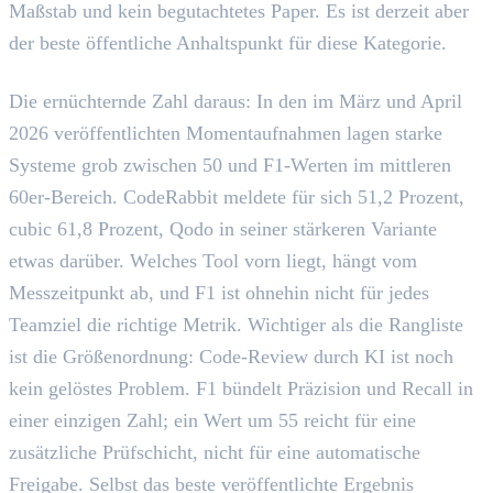
Maßstab und kein begutachtetes Paper. Es ist derzeit aber
der beste öffentliche Anhaltspunkt für diese Kategorie.
Die ernüchternde Zahl daraus: In den im März und April
2026 veröffentlichten Momentaufnahmen lagen starke
Systeme grob zwischen 50 und F1-Werten im mittleren
60er-Bereich. CodeRabbit meldete für sich 51,2 Prozent,
cubic 61,8 Prozent, Qodo in seiner stärkeren Variante
etwas darüber. Welches Tool vorn liegt, hängt vom
Messzeitpunkt ab, und F1 ist ohnehin nicht für jedes
Teamziel die richtige Metrik. Wichtiger als die Rangliste
ist die Größenordnung: Code-Review durch KI ist noch
kein gelöstes Problem. F1 bündelt Präzision und Recall in
einer einzigen Zahl; ein Wert um 55 reicht für eine
zusätzliche Prüfschicht, nicht für eine automatische
Freigabe. Selbst das beste veröffentlichte Ergebnis