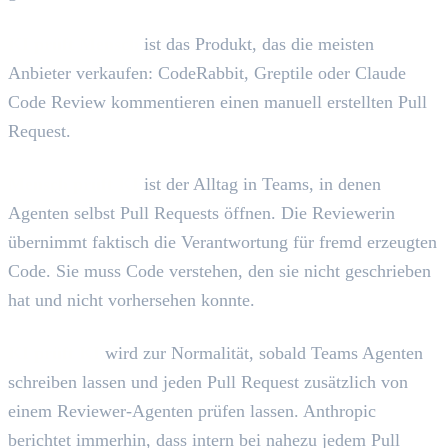
KI prüft Mensch
ist das Produkt, das die meisten
Anbieter verkaufen: CodeRabbit, Greptile oder Claude
Code Review kommentieren einen manuell erstellten Pull
Request.
Mensch prüft KI
ist der Alltag in Teams, in denen
Agenten selbst Pull Requests öffnen. Die Reviewerin
übernimmt faktisch die Verantwortung für fremd erzeugten
Code. Sie muss Code verstehen, den sie nicht geschrieben
hat und nicht vorhersehen konnte.
KI prüft KI
wird zur Normalität, sobald Teams Agenten
schreiben lassen und jeden Pull Request zusätzlich von
einem Reviewer-Agenten prüfen lassen. Anthropic
berichtet immerhin, dass intern bei nahezu jedem Pull