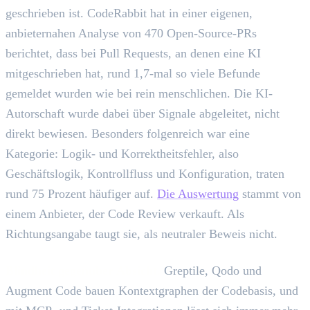
geschrieben ist. CodeRabbit hat in einer eigenen,
anbieternahen Analyse von 470 Open-Source-PRs
berichtet, dass bei Pull Requests, an denen eine KI
mitgeschrieben hat, rund 1,7-mal so viele Befunde
gemeldet wurden wie bei rein menschlichen. Die KI-
Autorschaft wurde dabei über Signale abgeleitet, nicht
direkt bewiesen. Besonders folgenreich war eine
Kategorie: Logik- und Korrektheitsfehler, also
Geschäftslogik, Kontrollfluss und Konfiguration, traten
rund 75 Prozent häufiger auf.
Die Auswertung
stammt von
einem Anbieter, der Code Review verkauft. Als
Richtungsangabe taugt sie, als neutraler Beweis nicht.
Blindheit gegenüber Absicht.
Greptile, Qodo und
Augment Code bauen Kontextgraphen der Codebasis, und