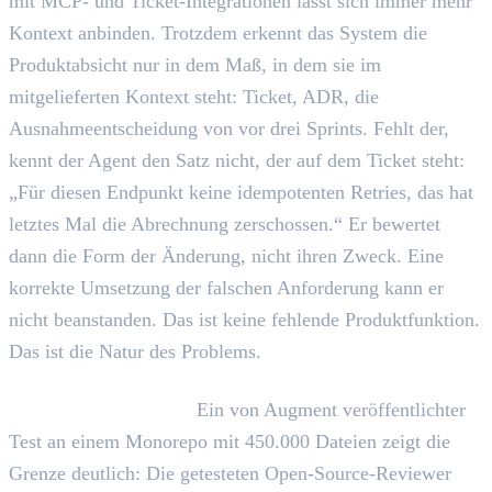
mit MCP- und Ticket-Integrationen lässt sich immer mehr
Kontext anbinden. Trotzdem erkennt das System die
Produktabsicht nur in dem Maß, in dem sie im
mitgelieferten Kontext steht: Ticket, ADR, die
Ausnahmeentscheidung von vor drei Sprints. Fehlt der,
kennt der Agent den Satz nicht, der auf dem Ticket steht:
„Für diesen Endpunkt keine idempotenten Retries, das hat
letztes Mal die Abrechnung zerschossen.“ Er bewertet
dann die Form der Änderung, nicht ihren Zweck. Eine
korrekte Umsetzung der falschen Anforderung kann er
nicht beanstanden. Das ist keine fehlende Produktfunktion.
Das ist die Natur des Problems.
Architekturblindheit.
Ein von Augment veröffentlichter
Test an einem Monorepo mit 450.000 Dateien zeigt die
Grenze deutlich: Die getesteten Open-Source-Reviewer