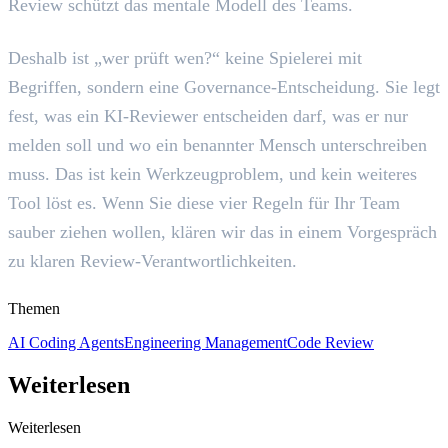
Review schützt das mentale Modell des Teams.
Deshalb ist „wer prüft wen?“ keine Spielerei mit
Begriffen, sondern eine Governance-Entscheidung. Sie legt
fest, was ein KI-Reviewer entscheiden darf, was er nur
melden soll und wo ein benannter Mensch unterschreiben
muss. Das ist kein Werkzeugproblem, und kein weiteres
Tool löst es. Wenn Sie diese vier Regeln für Ihr Team
sauber ziehen wollen, klären wir das in einem Vorgespräch
zu klaren Review-Verantwortlichkeiten.
Themen
AI Coding Agents
Engineering Management
Code Review
Weiterlesen
Weiterlesen