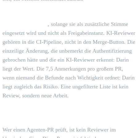
KI prüft Mensch liefert den größten Nutzen bei
geringem Aufwand
, solange sie als zusätzliche Stimme
eingesetzt wird und nicht als Freigabeinstanz. KI-Reviewer
gehören in die CI-Pipeline, nicht in den Merge-Button. Die
einzeilige Änderung, die unbemerkt die Authentifizierung
gebrochen hätte und die ein KI-Reviewer erkennt: Darin
liegt der Wert. Die 7,5 Anmerkungen pro großem PR,
wenn niemand die Befunde nach Wichtigkeit ordnet: Darin
liegt zugleich das Risiko. Eine ungefilterte Liste ist kein
Review, sondern neue Arbeit.
Mensch prüft KI ist die Konstellation, die die meisten
Teams noch nicht als eigene Kategorie erkannt haben.
Wer einen Agenten-PR prüft, ist kein Reviewer im