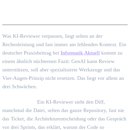
Was KI-Reviewer systematisch
verpassen
Was KI-Reviewer verpassen, liegt selten an der
Rechenleistung und fast immer am fehlenden Kontext. Ein
deutscher Praxisbeitrag bei
Informatik Aktuell
kommt zu
einem ähnlich nüchternen Fazit: GenAI kann Review
unterstützen, soll aber spezialisierte Werkzeuge und das
Vier-Augen-Prinzip nicht ersetzen. Das liegt vor allem an
drei Schwächen.
Kontextarmut.
Ein KI-Reviewer sieht den Diff,
manchmal die Datei, selten das ganze Repository, fast nie
das Ticket, die Architekturentscheidung oder das Gespräch
vor drei Sprints, das erklärt, warum der Code so