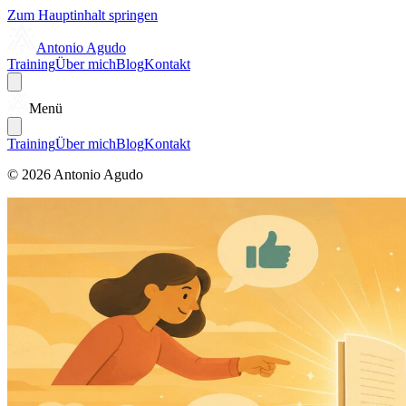
Zum Hauptinhalt springen
Antonio Agudo
Training
Über mich
Blog
Kontakt
Menü
Training
Über mich
Blog
Kontakt
© 2026 Antonio Agudo