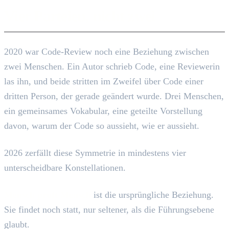
Vier Parteien, nicht zwei
2020 war Code-Review noch eine Beziehung zwischen
zwei Menschen. Ein Autor schrieb Code, eine Reviewerin
las ihn, und beide stritten im Zweifel über Code einer
dritten Person, der gerade geändert wurde. Drei Menschen,
ein gemeinsames Vokabular, eine geteilte Vorstellung
davon, warum der Code so aussieht, wie er aussieht.
2026 zerfällt diese Symmetrie in mindestens vier
unterscheidbare Konstellationen.
Mensch prüft Mensch
ist die ursprüngliche Beziehung.
Sie findet noch statt, nur seltener, als die Führungsebene
glaubt.