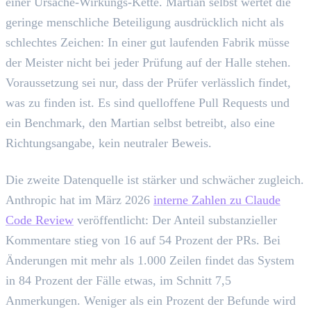
einer Ursache-Wirkungs-Kette. Martian selbst wertet die
geringe menschliche Beteiligung ausdrücklich nicht als
schlechtes Zeichen: In einer gut laufenden Fabrik müsse
der Meister nicht bei jeder Prüfung auf der Halle stehen.
Voraussetzung sei nur, dass der Prüfer verlässlich findet,
was zu finden ist. Es sind quelloffene Pull Requests und
ein Benchmark, den Martian selbst betreibt, also eine
Richtungsangabe, kein neutraler Beweis.
Die zweite Datenquelle ist stärker und schwächer zugleich.
Anthropic hat im März 2026
interne Zahlen zu Claude
Code Review
veröffentlicht: Der Anteil substanzieller
Kommentare stieg von 16 auf 54 Prozent der PRs. Bei
Änderungen mit mehr als 1.000 Zeilen findet das System
in 84 Prozent der Fälle etwas, im Schnitt 7,5
Anmerkungen. Weniger als ein Prozent der Befunde wird